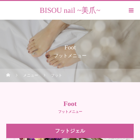
BISOU nail ~美爪~
Foot
フットメニュー
メニュー
フット
Foot
フットメニュー
フットジェル